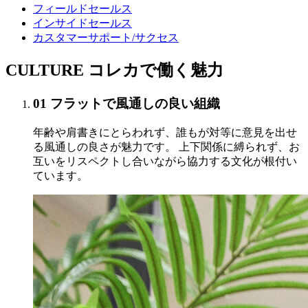
フィールドセールス
インサイドセールス
カスタマーサポート/サクセス
CULTURE
コレカで働く魅力
01
フラットで風通しの良い組織
年齢や肩書きにとらわれず、誰もが対等に意見を出せ
る風通しの良さが魅力です。 上下関係に縛られず、お
互いをリスペクトし合いながら協力する文化が根付い
ています。