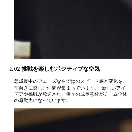
02
挑戦を楽しむポジティブな空気
急成長中のフェーズならではのスピード感と変化を、
前向きに楽しむ仲間が集まっています。 新しいアイ
デアや挑戦が歓迎され、個々の成長意欲がチーム全体
の原動力になっています。