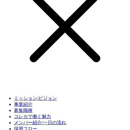
ミッション/ビジョン
事業紹介
募集職種
コレカで働く魅力
メンバー紹介/一日の流れ
採用フロー