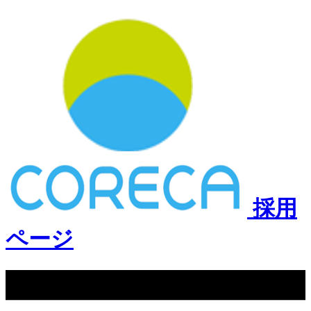
採用
ページ